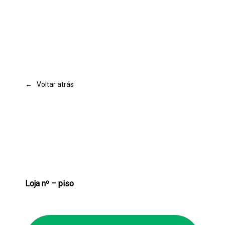
← Voltar atrás
Loja nº – piso