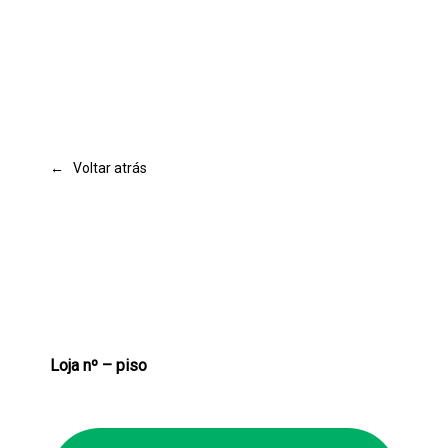
← Voltar atrás
Loja nº – piso