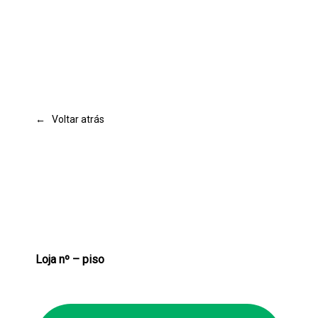
← Voltar atrás
Loja nº – piso