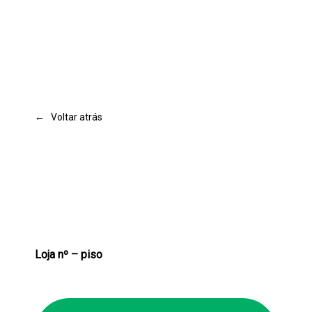
← Voltar atrás
Loja nº – piso