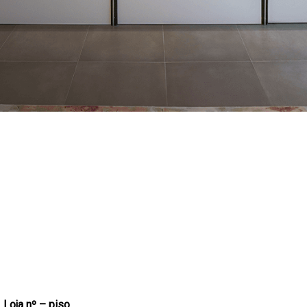
Loja nº – piso