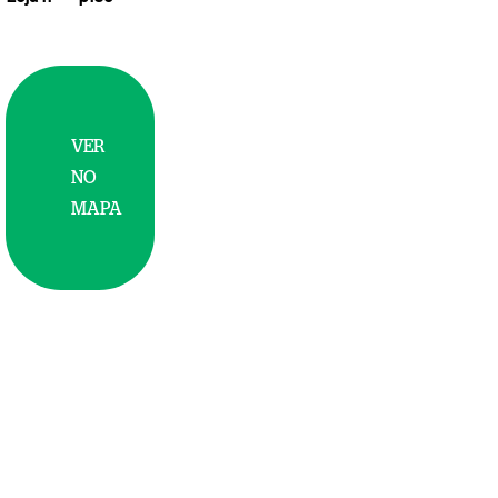
VER
NO
MAPA