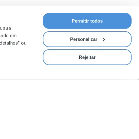
Permitir todos
 a sua
cando em
Personalizar
detalhes” ou
Rejeitar