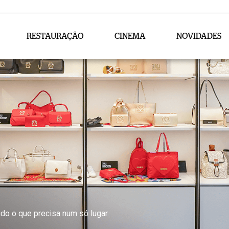
RESTAURAÇÃO
CINEMA
NOVIDADES
do o que precisa num só lugar.