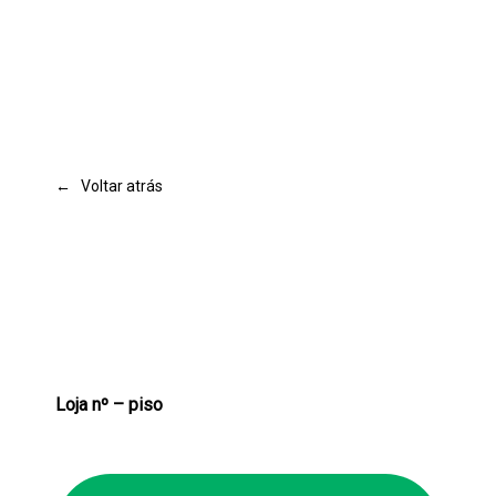
← Voltar atrás
Loja nº – piso