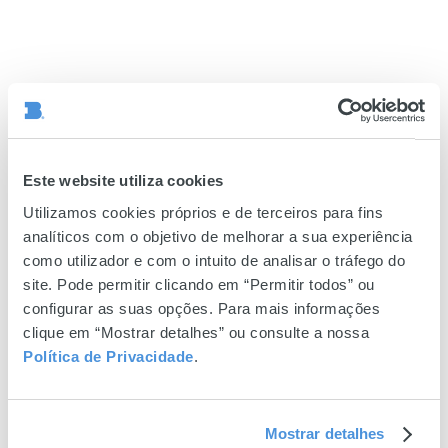
Este website utiliza cookies
Utilizamos cookies próprios e de terceiros para fins
analíticos com o objetivo de melhorar a sua experiência
como utilizador e com o intuito de analisar o tráfego do
site. Pode permitir clicando em “Permitir todos” ou
configurar as suas opções. Para mais informações
clique em “Mostrar detalhes” ou consulte a nossa
Política de Privacidade
.
Mostrar detalhes