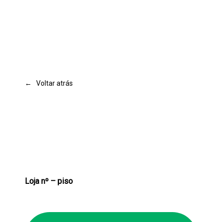
← Voltar atrás
Loja nº – piso