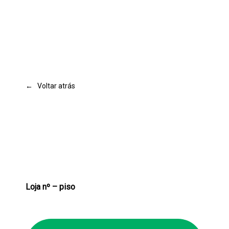
← Voltar atrás
Loja nº – piso