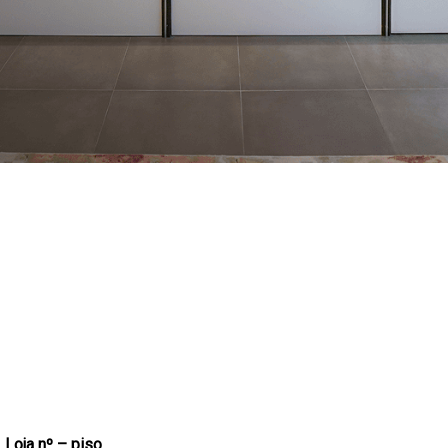
Loja nº – piso