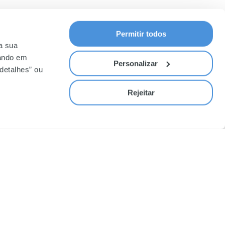
Permitir todos
 a sua
cando em
Personalizar
detalhes” ou
Rejeitar