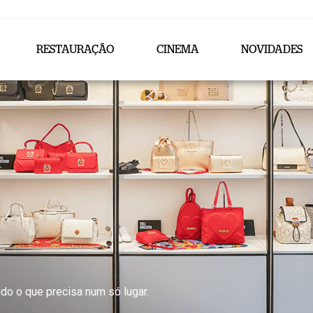
RESTAURAÇÃO
CINEMA
NOVIDADES
do o que precisa num só lugar.