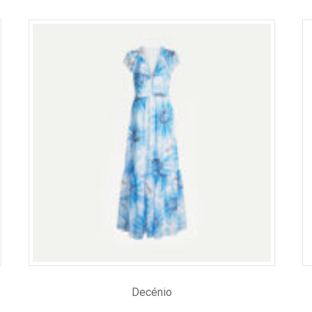
Decénio