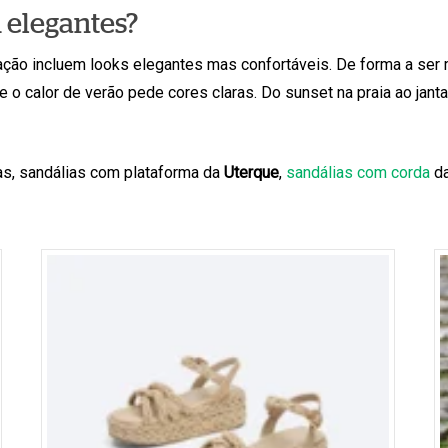
 elegantes?
ção incluem looks elegantes mas confortáveis. De forma a ser ma
 o calor de verão pede cores claras. Do sunset na praia ao jant
s, sandálias com plataforma da
Uterque
,
sandálias com corda
da