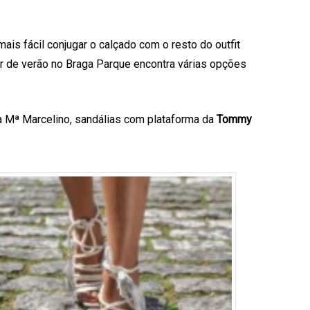
is fácil conjugar o calçado com o resto do outfit
ar de verão no Braga Parque encontra várias opções
 Mª Marcelino, sandálias com plataforma da
Tommy