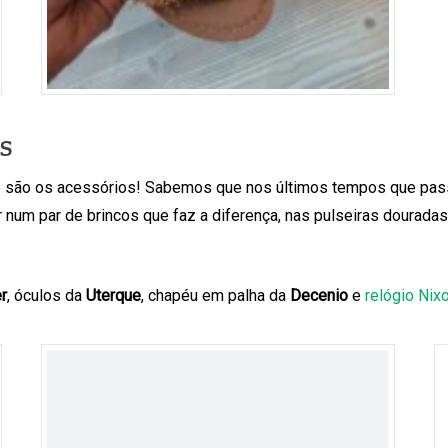
s
que são os acessórios! Sabemos que nos últimos tempos que p
ar num par de brincos que faz a diferença, nas pulseiras dourad
r
, óculos da
Uterque
, chapéu em palha da
Decenio
e
relógio Nix