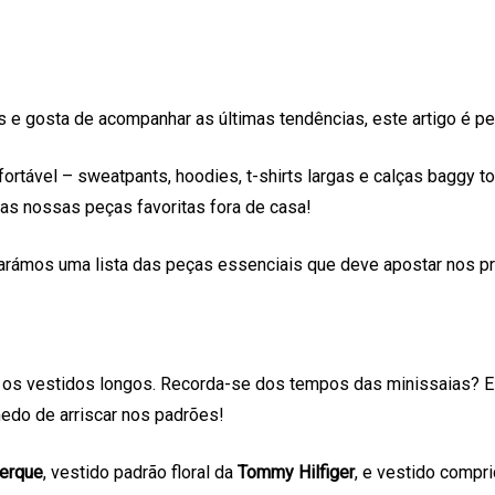
e gosta de acompanhar as últimas tendências, este artigo é perf
rtável – sweatpants, hoodies, t-shirts largas e calças baggy to
as nossas peças favoritas fora de casa!
reparámos uma lista das peças essenciais que deve apostar nos 
am os vestidos longos. Recorda-se dos tempos das minissaias?
medo de arriscar nos padrões!
erque
, vestido padrão floral da
Tommy Hilfiger
, e vestido compr