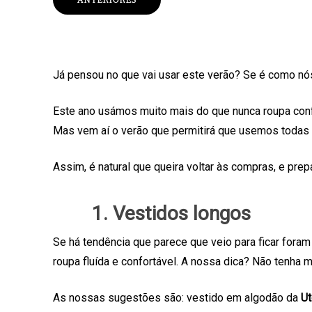
Já pensou no que vai usar este verão? Se é como nós 
Este ano usámos muito mais do que nunca roupa confo
Mas vem aí o verão que permitirá que usemos todas 
Assim, é natural que queira voltar às compras, e p
1. Vestidos longos
Se há tendência que parece que veio para ficar for
roupa fluída e confortável. A nossa dica? Não tenha 
As nossas sugestões são: vestido em algodão da
Ut