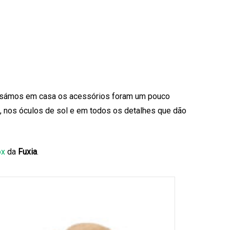
assámos em casa os acessórios foram um pouco
as, nos óculos de sol e em todos os detalhes que dão
ox
da
Fuxia
.