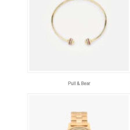
Pull & Bear