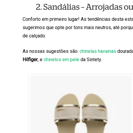
2. Sandálias – Arrojadas ou
Conforto em primeiro lugar! As tendências desta esta
sugerimos que opte por tons mais neutros, até porque
de calçado.
As nossas sugestões são:
chinelas havainas
dourada
Hilfiger
, e
chinelos em pele
da Sintety.