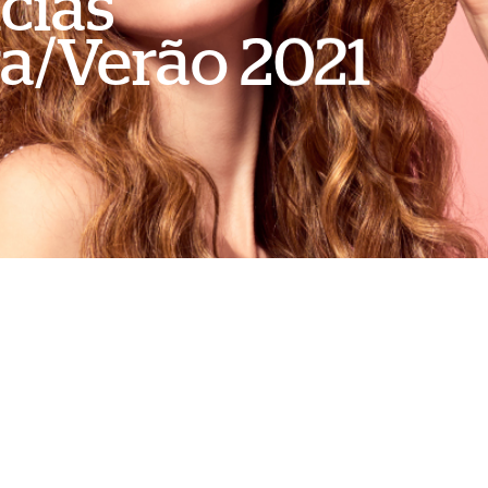
cias
a/Verão 2021