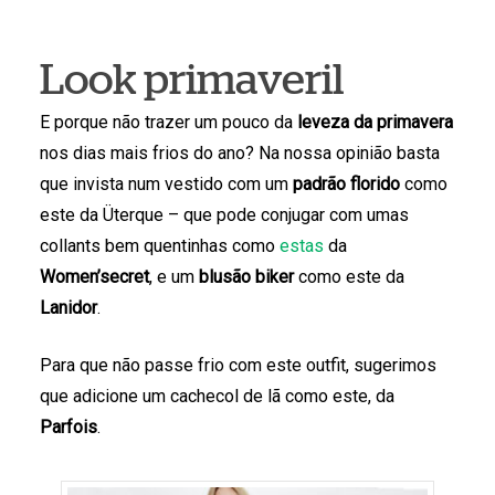
Look primaveril
E porque não trazer um pouco da
leveza da primavera
nos dias mais frios do ano? Na nossa opinião basta
que invista num vestido com um
padrão florido
como
este da Üterque – que pode conjugar com umas
collants bem quentinhas como
estas
da
Women’secret
, e um
blusão biker
como este da
Lanidor
.
Para que não passe frio com este outfit, sugerimos
que adicione um cachecol de lã como este, da
Parfois
.