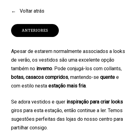
←
Voltar atrás
ANTERIORES
Apesar de estarem normalmente associados a looks
de verão, os vestidos são uma excelente opção
também no
inverno
. Pode conjugá-los com collants,
botas, casacos compridos
, mantendo-se
quente
e
com estilo nesta
estação mais fria
.
Se adora vestidos e quer
inspiração para criar looks
giros para esta estação, então continue a ler. Temos
sugestões perfeitas das lojas do nosso centro para
partilhar consigo.