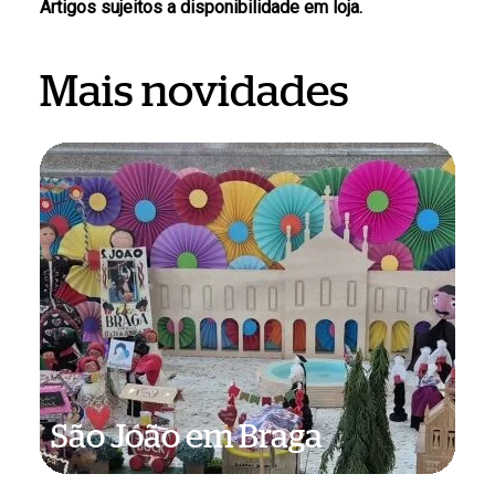
Artigos sujeitos a disponibilidade em loja.
Mais novidades
São
João
em
Braga
São João em Braga