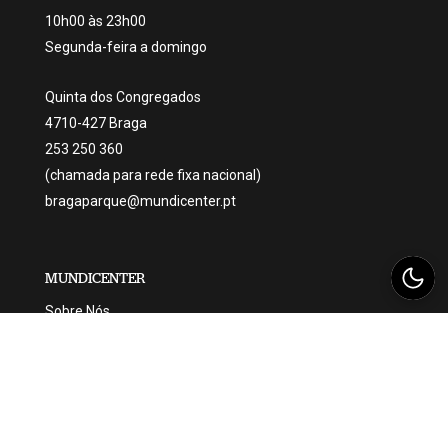
10h00 às 23h00
Segunda-feira a domingo
Quinta dos Congregados
4710-427 Braga
253 250 360
(chamada para rede fixa nacional)
bragaparque@mundicenter.pt
MUNDICENTER
Sobre Nós
Sustentabilidade
Gift Card
Emprego
Be.Mundicenter