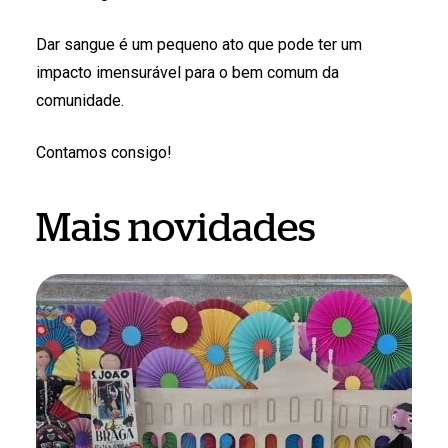
Dar sangue é um pequeno ato que pode ter um
impacto imensurável para o bem comum da
comunidade.
Contamos consigo!
Mais novidades
São
João
em
Braga