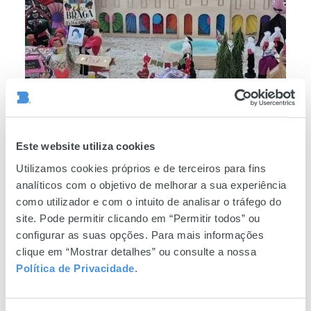
São João em Braga
Este website utiliza cookies
Dar
sangue
Utilizamos cookies próprios e de terceiros para fins
analíticos com o objetivo de melhorar a sua experiência
é
como utilizador e com o intuito de analisar o tráfego do
salvar
site. Pode permitir clicando em “Permitir todos” ou
vidas
configurar as suas opções. Para mais informações
clique em “Mostrar detalhes” ou consulte a nossa
Política de Privacidade
.