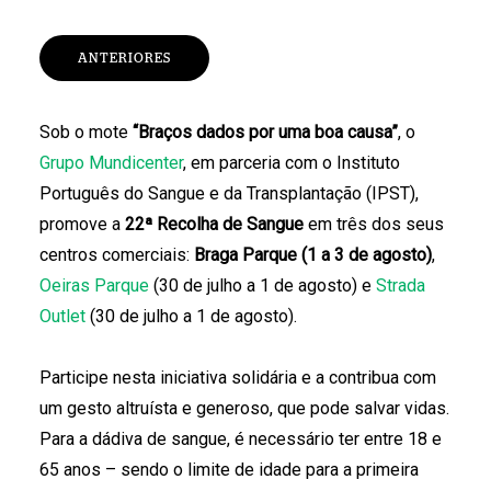
ANTERIORES
Sob o mote
“Braços dados por uma boa causa”
, o
Grupo Mundicenter
, em parceria com o Instituto
Português do Sangue e da Transplantação (IPST),
promove a
22ª Recolha de Sangue
em três dos seus
centros comerciais:
Braga Parque (1 a 3 de agosto)
,
Oeiras Parque
(30 de julho a 1 de agosto) e
Strada
Outlet
(30 de julho a 1 de agosto).
Participe nesta iniciativa solidária e a contribua com
um gesto altruísta e generoso, que pode salvar vidas.
Para a dádiva de sangue, é necessário ter entre 18 e
65 anos – sendo o limite de idade para a primeira