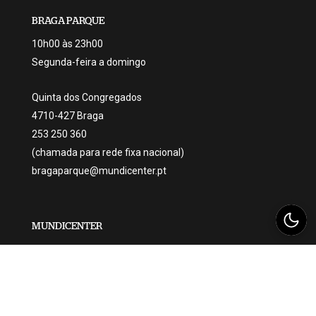
BRAGA PARQUE
10h00 às 23h00
Segunda-feira a domingo
Quinta dos Congregados
4710-427 Braga
253 250 360
(chamada para rede fixa nacional)
bragaparque@mundicenter.pt
MUNDICENTER
Sobre Nós
Sustentabilidade
Gift Card
Emprego