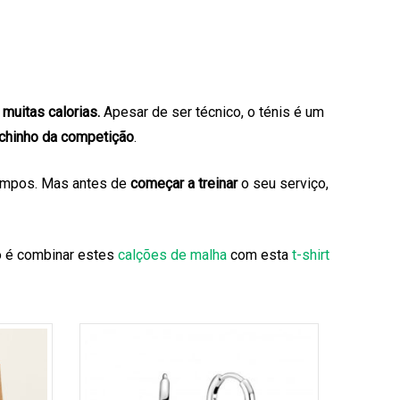
muitas calorias.
Apesar de ser técnico, o ténis é um
chinho da competição
.
 campos. Mas antes de
começar a treinar
o seu serviço,
o é combinar estes
calções de malha
com esta
t-shirt