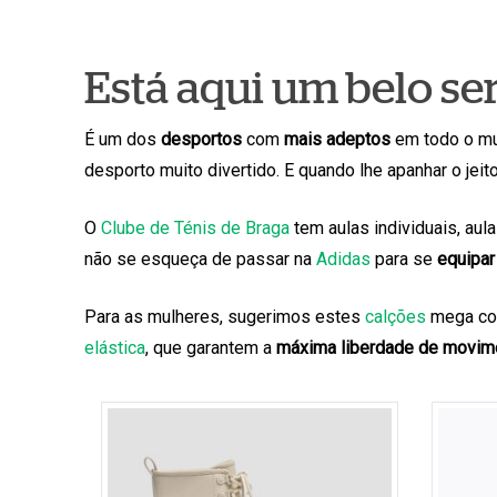
Está aqui um belo se
É um dos
desportos
com
mais adeptos
em todo o mu
desporto muito divertido. E quando lhe apanhar o jeit
O
Clube de Ténis de Braga
tem aulas individuais, aul
não se esqueça de passar na
Adidas
para se
equipar 
Para as mulheres, sugerimos estes
calções
mega con
elástica
, que garantem a
máxima liberdade de movim