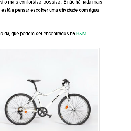
vá o mais confortável possível. E não há nada mais
e está a pensar escolher uma
atividade com água
,
pida, que podem ser encontrados na
H&M
.