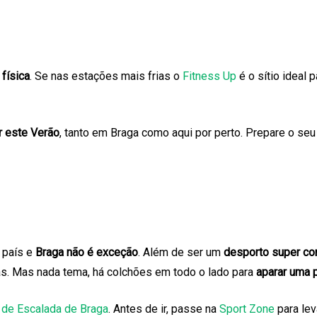
 física
. Se nas estações mais frias o
Fitness Up
é o sítio ideal 
r este Verão
, tanto em Braga como aqui por perto. Prepare o se
 país e
Braga não é exceção
. Além de ser um
desporto super com
as. Mas nada tema, há colchões em todo o lado para
aparar uma 
 de Escalada de Braga
. Antes de ir, passe na
Sport Zone
para le