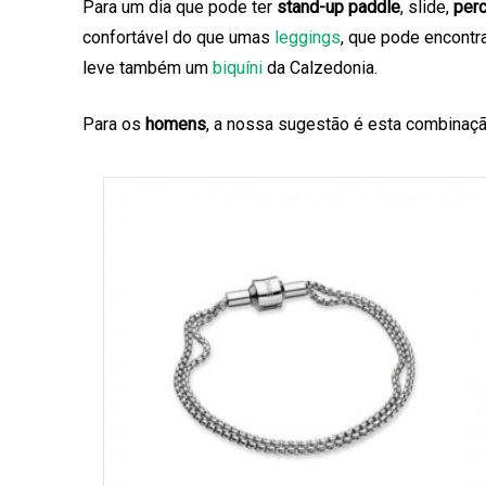
Para um dia que pode ter
stand-up paddle
, slide,
per
confortável do que umas
leggings
, que pode encontr
leve também um
biquíni
da Calzedonia.
Para os
homens
, a nossa sugestão é esta combinaç