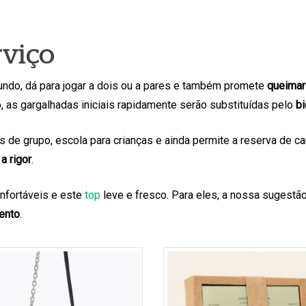
rviço
ndo, dá para jogar a dois ou a pares e também promete
queimar 
o, as gargalhadas iniciais rapidamente serão substituídas pelo
bi
as de grupo, escola para crianças e ainda permite a reserva de
a rigor
.
fortáveis e este
top
leve e fresco. Para eles, a nossa sugestã
ento
.