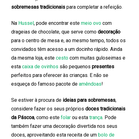
sobremesas tradicionais
para completar a refeição.
Na
Hussel
, pode encontrar este
meio ovo
com
drageias de chocolate, que serve como
decoração
para o centro de mesa e, ao mesmo tempo, todos os
convidados têm acesso a um docinho rápido. Ainda
da mesma loja, este
cesto
com muitas guloseimas e
esta
caixa de ovinhos
são pequenos
presentes
perfeitos para oferecer às crianças. E não se
esqueça do famoso pacote de
amêndoas
!
Se estiver à procura de
ideias para sobremesas
,
considere fazer os seus próprios
doces tradicionais
da Páscoa
, como este
folar
ou esta
trança
. Pode
também fazer uma decoração divertida nos seus
doces, aproveitando esta receita de um
bolo de