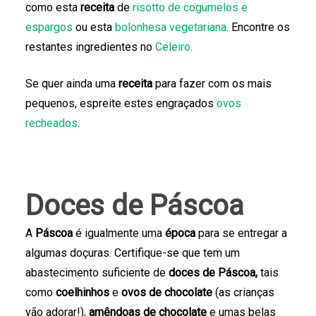
como esta
receita
de
risotto de cogumelos e
espargos
ou esta
bolonhesa vegetariana
. Encontre os
restantes ingredientes no
Celeiro
.
Se quer ainda uma
receita
para fazer com os mais
pequenos, espreite estes engraçados
ovos
recheados
.
Doces de Páscoa
A
Páscoa
é igualmente uma
época
para se entregar a
algumas doçuras. Certifique-se que tem um
abastecimento suficiente de
doces de Páscoa,
tais
como
coelhinhos
e
ovos de chocolate
(as crianças
vão adorar!),
amêndoas de chocolate
e umas belas