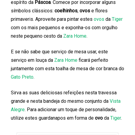
espírito da
Páscoa
. Comece por incorporar alguns
símbolos clássicos:
coelhinhos
,
ovos
e flores
primaveris. Aproveite para pintar estes
ovos
da
Tiger
com os mais pequenos e exponha-os com orgulho
neste pequeno cesto da
Zara Home
.
E se não sabe que serviço de mesa usar, este
serviço em louça da
Zara Home
ficará perfeito
juntamente com esta toalha de mesa de cor branca do
Gato Preto
.
Sirva as suas deliciosas refeições nesta travessa
grande e nesta bandeja do mesmo conjunto da
Vista
Alegre
. Para adicionar um toque de personalidade,
utilize estes guardanapos em forma de
ovo
da
Tiger
.