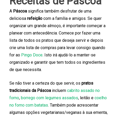
Receitas de Páscoa
A
Páscoa
significa também desfrutar de uma
deliciosa
refeição
com a família e amigos. Se quer
organizar um grande almoço, é importante começar a
planear com antecedência. Comece por fazer uma
lista de todos os pratos que deseja servir e depois
crie uma lista de compras para levar consigo quando
for ao
Pingo Doce
. Isto irá ajudá-lo a manter-se
organizado e garantir que tem todos os ingredientes
de que necessita.
Se não tiver a certeza do que servir, os
pratos
tradicionais da Páscoa
incluem
cabrito assado no
forno
,
borrego com legumes assados
, leitão e
coelho
no forno com batatas
. Também pode acrescentar
algumas opções vegetarianas/veganas à sua ementa,