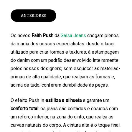
ANTERIORES
Os novos
Faith Push
da
Salsa Jeans
chegam plenos
da magia dos nossos especialistas: desde o laser
utilizado para criar formas e texturas; à estampagem
do denim com um padrão desenvolvido inteiramente
pelos nossos designers; sem esquecer as matérias-
primas de alta qualidade, que realçam as formas e,
acima de tudo, conferem durabilidade às peças.
O efeito Push In
estiliza a silhueta
e garante um
conforto total
: os jeans são cortados e cosidos com
um reforço interior, na zona do cinto, que realça as
curvas naturais do corpo. A cintura alta é o toque final,