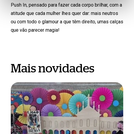
Push In, pensado para fazer cada corpo brilhar, com a
atitude que cada mulher lhes quer dar: mais neutros
ou com todo o glamour a que têm direito, umas calças
que vão parecer magia!
Mais novidades
São
João
em
Braga