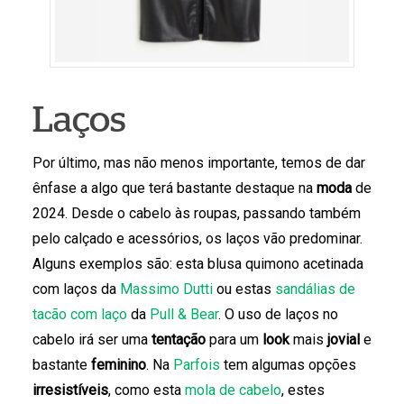
Laços
Por último, mas não menos importante, temos de dar
ênfase a algo que terá bastante destaque na
moda
de
2024. Desde o cabelo às roupas, passando também
pelo calçado e acessórios, os laços vão predominar.
Alguns exemplos são: esta blusa quimono acetinada
com laços da
Massimo Dutti
ou estas
sandálias de
tacão com laço
da
Pull & Bear
. O uso de laços no
cabelo irá ser uma
tentação
para um
look
mais
jovial
e
bastante
feminino
. Na
Parfois
tem algumas opções
irresistíveis
, como esta
mola de cabelo
, estes