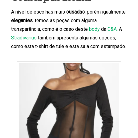
A nível de escolhas mais
ousadas
, porém igualmente
elegantes
, temos as peças com alguma
transparência, como é o caso deste
body
da
C&A
. A
Stradivarius
também apresenta algumas opções,
como esta t-shirt de tule e esta saia com estampado.