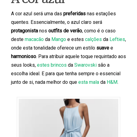
A cor azul será uma das
preferidas
nas estações
quentes. Essencialmente, o azul claro será
protagonista
nos
outfits de verão
, como é o caso
deste
macacão
da
Mango
e estes
calções
da
Lefties
,
onde esta tonalidade oferece um estilo
suave
e
harmonioso
. Para atribuir aquele toque requintado aos
seus looks,
estes brincos
da
Swarovski
são a
escolha ideal. E para que tenha sempre o essencial
junto de si, nada melhor do que
esta mala
da
H&M
.