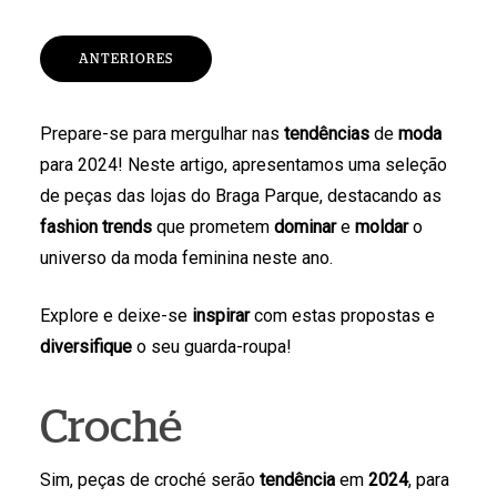
ANTERIORES
Prepare-se para mergulhar nas
tendências
de
moda
para 2024! Neste artigo, apresentamos uma seleção
de peças das lojas do Braga Parque, destacando as
fashion trends
que prometem
dominar
e
moldar
o
universo da moda feminina neste ano.
Explore e deixe-se
inspirar
com estas propostas e
diversifique
o seu guarda-roupa!
Croché
Sim, peças de croché serão
tendência
em
2024
, para