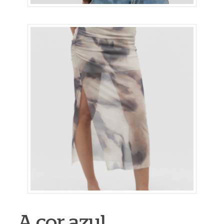
A cor azul