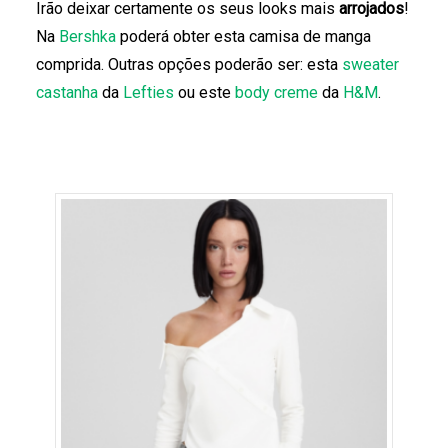
Irão deixar certamente os seus looks mais
arrojados
!
Na
Bershka
poderá obter esta camisa de manga
comprida. Outras opções poderão ser: esta
sweater
castanha
da
Lefties
ou este
body creme
da
H&M
.