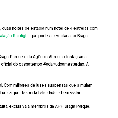
, duas noites de estadia num hotel de 4 estrelas com
talação Rainlight
, que pode ser visitada no Braga
 Braga Parque e da Agência Abreu no Instagram, e,
shtag oficial do passatempo #adartudoamesterdao. A
ugal. Com milhares de luzes suspensas que simulam
l única que desperta felicidade e bem-estar.
ratuita, exclusiva a membros da APP Braga Parque.