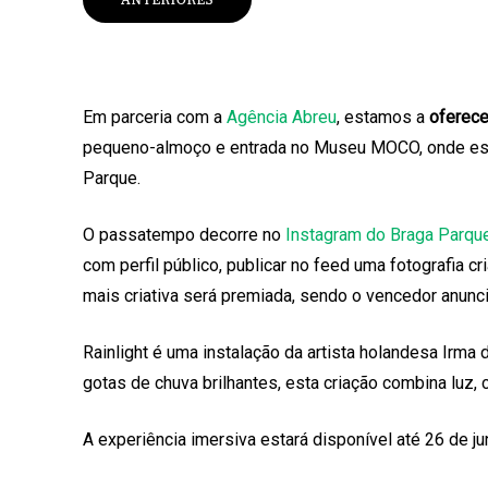
Em parceria com a
Agência Abreu
, estamos a
oferec
pequeno-almoço e entrada no Museu MOCO, onde está 
Parque.
O passatempo decorre no
Instagram do Braga Parqu
com perfil público, publicar no feed uma fotografia cr
mais criativa será premiada, sendo o vencedor anunc
Rainlight é uma instalação da artista holandesa Irm
gotas de chuva brilhantes, esta criação combina luz, 
A experiência imersiva estará disponível até 26 de j