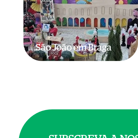
São João em Braga