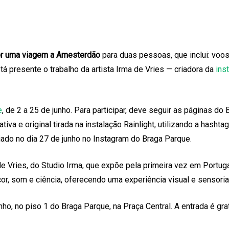
er uma viagem a Amesterdão
para duas pessoas, que inclui: voos
presente o trabalho da artista Irma de Vries — criadora da
ins
e
, de 2 a 25 de junho. Para participar, deve seguir as páginas do
iativa e original tirada na instalação Rainlight, utilizando a ha
iado no dia 27 de junho no Instagram do Braga Parque.
a de Vries, do Studio Irma, que expõe pela primeira vez em Port
cor, som e ciência, oferecendo uma experiência visual e sensoria
unho, no piso 1 do Braga Parque, na Praça Central. A entrada é g