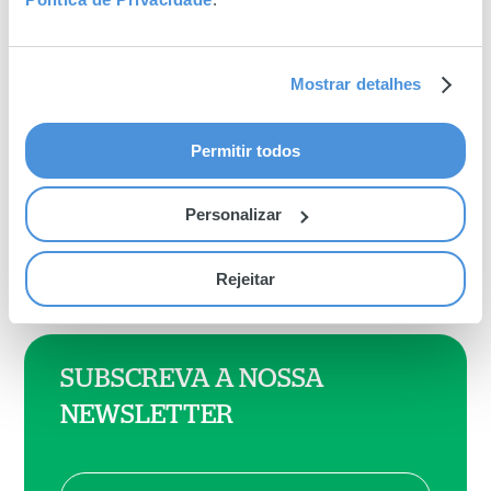
Dê tudo no São João de
Braga
Mostrar detalhes
Permitir todos
Personalizar
Rejeitar
SUBSCREVA A NOSSA
NEWSLETTER