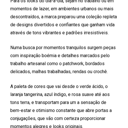
Para os looks do dia-a-dia, sejam no trabalho ou em
momentos de lazer, em ambientes urbanos ou mais
descontraídos, a marca preparou uma coleção repleta
de designs divertidos e confiantes que ganham vida
através de tons vibrantes e padrões irresistíveis.
Numa busca por momentos tranquilos surgem peças
com inspiração boémia e detalhes marcados pelo
trabalho artesanal como o patchwork, bordados
delicados, malhas trabalhadas, rendas ou crochê.
A paleta de cores que vai desde o verde ácido, o
laranja tangerina, azul índigo, e rosa suave até aos
tons terra, e transportam para um a sensação de
bem-estar e otimismo constante que abre portas a
conjugações, que vão com certeza proporcionar
momentos alegres e looks originais.