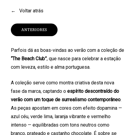
←
Voltar atrás
ANTERIORES
Parfois dá as boas-vindas ao verão com a coleção de
“The Beach Club”
, que nasce para celebrar a estação
com leveza, estilo e alma portuguesa.
A coleção serve como montra criativa desta nova
fase da marca, captando o
espírito descontraído do
verão com um toque de surrealismo contemporâneo
.
As peças apostam em cores com efeito dopamina —
azul céu, verde lima, laranja vibrante e vermelho
intenso — equilibradas com tons neutros como
branco, prateado e castanho chocolate. É sobre se