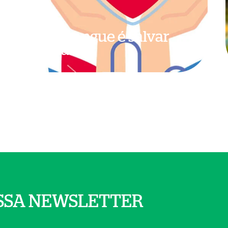
Dar sangue é salvar
vidas
SSA NEWSLETTER