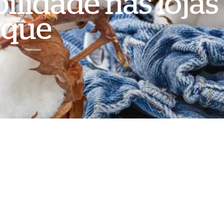
ilidade nas lojas
rque