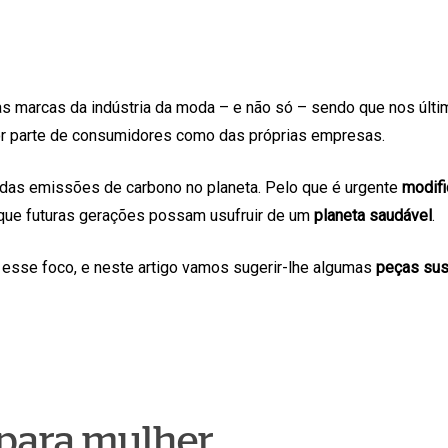
as marcas da indústria da moda – e não só – sendo que nos últ
por parte de consumidores como das próprias empresas.
das emissões de carbono no planeta. Pelo que é urgente
modif
 que futuras gerações possam usufruir de um
planeta saudável
.
 esse foco, e neste artigo vamos sugerir-lhe algumas
peças sus
 para mulher