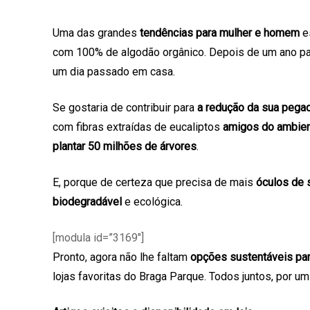
Uma das grandes
tendências para mulher e homem
es
com 100% de algodão orgânico. Depois de um ano pa
um dia passado em casa.
Se gostaria de contribuir para
a redução da sua pega
com fibras extraídas de eucaliptos
amigos do ambie
plantar 50 milhões de árvores
.
E, porque de certeza que precisa de mais
óculos de 
biodegradável
e ecológica.
[modula id=”3169″]
Pronto, agora não lhe faltam
opções sustentáveis par
lojas favoritas do Braga Parque. Todos juntos, por u