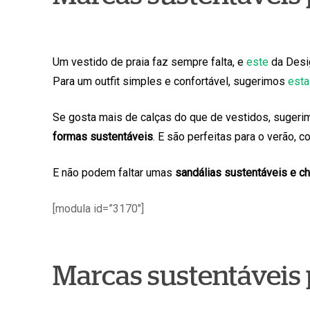
Um vestido de praia faz sempre falta, e
este
da Desig
Para um outfit simples e confortável, sugerimos
esta
Se gosta mais de calças do que de vestidos, suger
formas sustentáveis
. E são perfeitas para o verão,
E não podem faltar umas
sandálias sustentáveis e ch
[modula id=”3170″]
Marcas sustentávei