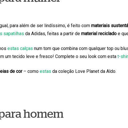
ual, para além de ser lindíssimo, é feito com
materiais sustent
s sapatilhas
da Adidas, feitas a partir de
material reciclado
e que
imos
estas calças
num tom que combina com qualquer top ou blusa
 com um tecido leve e fresco! Complete o seu look com esta
t-shi
eias de cor
– como
estas
da coleção Love Planet da Aldo.
s para homem