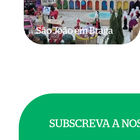
São João em Braga
SUBSCREVA A NO