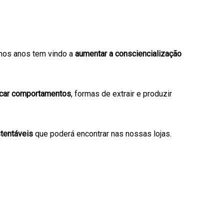
imos anos tem vindo a
aumentar a consciencialização
icar comportamentos
, formas de extrair e produzir
tentáveis
que poderá encontrar nas nossas lojas.