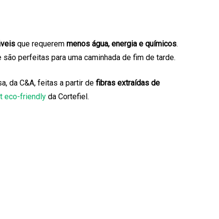
áveis
que requerem
menos água, energia e químicos
.
 são perfeitas para uma caminhada de fim de tarde.
, da C&A, feitas a partir de
fibras extraídas de
rt eco-friendly
da Cortefiel.