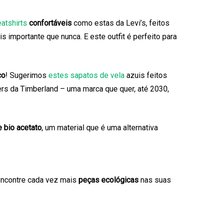
eatshirts
confortáveis
como estas da Levi’s, feitos
s importante que nunca. E este outfit é perfeito para
co
! Sugerimos
estes sapatos de vela
azuis feitos
ers da Timberland – uma marca que quer, até 2030,
e bio acetato
, um material que é uma alternativa
ncontre cada vez mais
peças ecológicas
nas suas