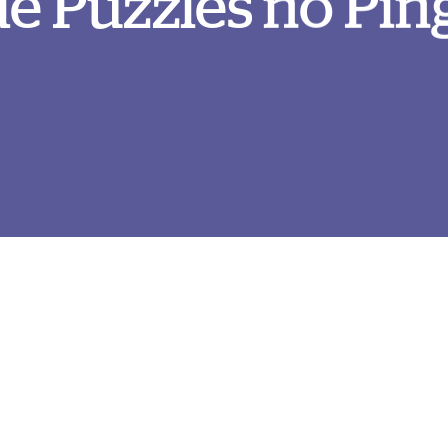
de Puzzles no Pin