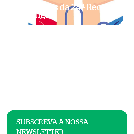
Resultados da 24ª Recolha
de Sangue
SUBSCREVA A NOSSA
NEWSLETTER