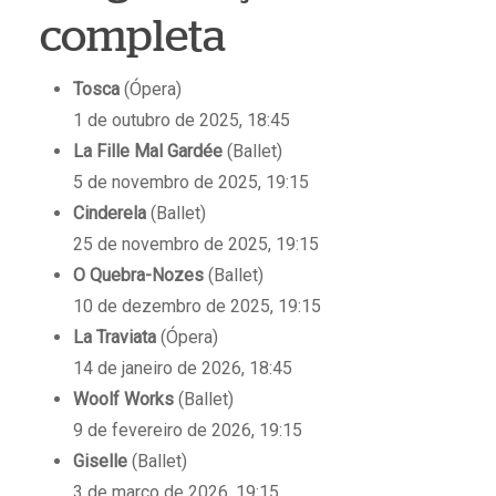
completa
Tosca
(Ópera)
1 de outubro de 2025, 18:45
La Fille Mal Gardée
(Ballet)
5 de novembro de 2025, 19:15
Cinderela
(Ballet)
25 de novembro de 2025, 19:15
O Quebra-Nozes
(Ballet)
10 de dezembro de 2025, 19:15
La Traviata
(Ópera)
14 de janeiro de 2026, 18:45
Woolf Works
(Ballet)
9 de fevereiro de 2026, 19:15
Giselle
(Ballet)
3 de março de 2026, 19:15